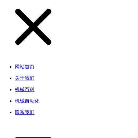
网站首页
关于我们
机械百科
机械自动化
联系我们