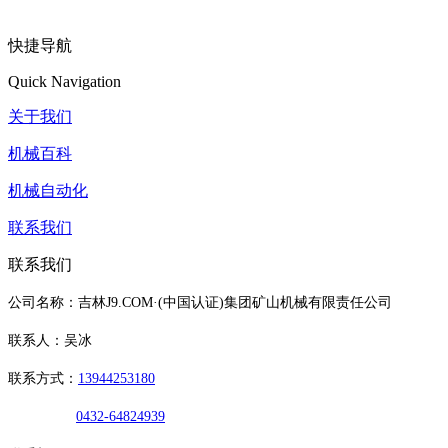
快捷导航
Quick Navigation
关于我们
机械百科
机械自动化
联系我们
联系我们
公司名称：吉林J9.COM·(中国认证)集团矿山机械有限责任公司
联系人：吴冰
联系方式：
13944253180
0432-64824939