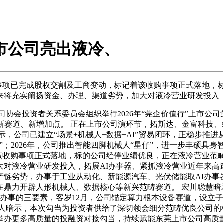
市公司亮出液冷、
项已完成股权交割及工商变动，标记着该收购事项正式落地，
将来将充实阐扬资金、办理、渠道劣势，加大对液冷营业研发投入
会投资者关系委员会组织举行2026年“莞企价值行”上市公
新赛道、新增加点。 正在上市公司演环节，拓斯达、金富科技
，公司已建立“场景+机械人+数据+AI”贸易闭环，正稳步推进
；2026年，公司推出智能四脚机械人“星仔”，进一步丰硕具
该收购事项正式落地，标的公司经停业绩优良，正在液冷营业范畴
对液冷营业研发投入，拓展AI办事器、紧抓液冷营业近年来高
链劣势，办事于工业从动化、新能源汽车、光伏储能取AI办事器
鼎力开辟人形机械人、数据核心等新兴范畴赛道。 宏川聪慧暗
云办事的三要素，客岁12月，公司锚定算力根本设备赛道，设立子
任人暗示，本次勾当为投资者供给了深切领会细分范畴优良公司的
举办更多高质量的投融资对接勾当，持续赋能东莞上市公司高质