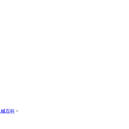
机械百科
>