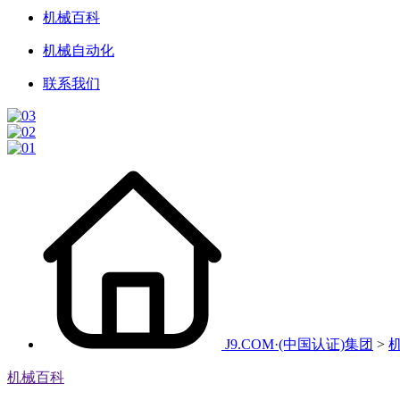
机械百科
机械自动化
联系我们
J9.COM·(中国认证)集团
>
机械百科