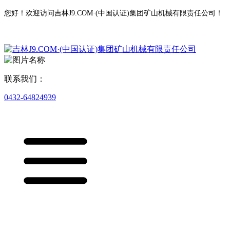
您好！欢迎访问吉林J9.COM·(中国认证)集团矿山机械有限责任公司！
联系我们：
0432-64824939