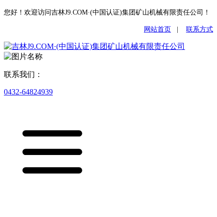
您好！欢迎访问吉林J9.COM·(中国认证)集团矿山机械有限责任公司！
网站首页
|
联系方式
联系我们：
0432-64824939