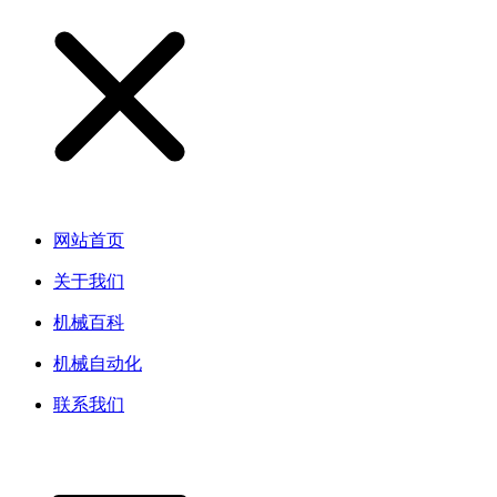
网站首页
关于我们
机械百科
机械自动化
联系我们