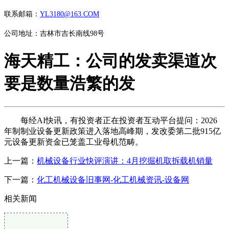
联系邮箱：
YL3180@163.COM
公司地址：吉林市吉长南线98号
海天精工：公司的发卖渠道次
要是数量浩繁的发
每经AI快讯，有投资者正在投资者互动平台提问：2026
年制制业设备更新政策进入落地高峰期，发改委第二批915亿
元设备更新资金已笼盖工业母机范畴。
上一篇：
机械设备行业快评演讲：4月挖掘机取拆载机销量
下一篇：
化工机械设备旧事网-化工机械资讯-设备网
相关新闻