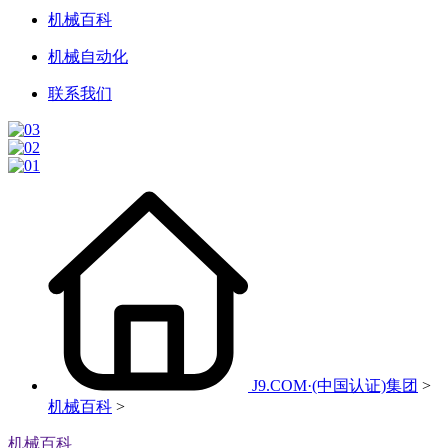
机械百科
机械自动化
联系我们
J9.COM·(中国认证)集团
>
机械百科
>
机械百科