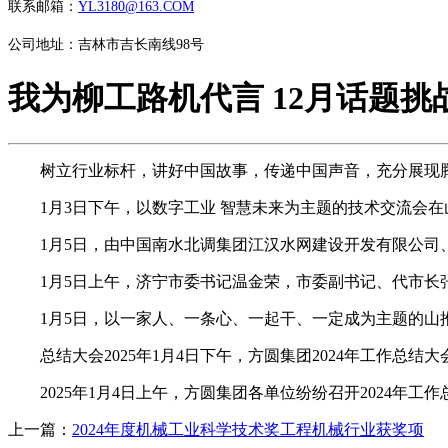
联系邮箱：
YL3180@163.COM
公司地址：吉林市吉长南线98号
我为柳工路机代言 12月话题
树立行业标杆，讲好中国故事，传递中国声音，充分展现腾
1月3日下午，以数字工业 智慧未来为主题的技术交流会在
1月5日，由中国南水北调集团江汉水网建设开发有限公司、
1月5日上午，济宁市委书记温金荣，市委副书记、代市长张
1月5日，以一家人、一条心、一起干、一定成为主题的山推股
总结大会2025年1月4日下午，方圆集团2024年工作总结
2025年1月4日上午，方圆集团各单位纷纷召开2024年
上一篇：
2024年度机械工业科学技术奖工程机械行业获奖项