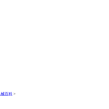
机械百科
>