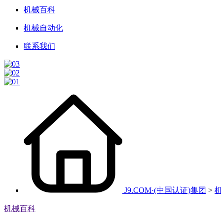
机械百科
机械自动化
联系我们
J9.COM·(中国认证)集团
>
机械百科