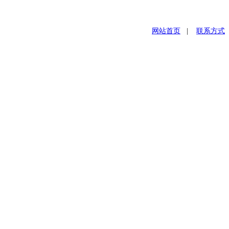
网站首页
|
联系方式