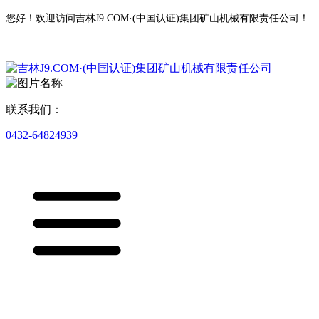
您好！欢迎访问吉林J9.COM·(中国认证)集团矿山机械有限责任公司！
联系我们：
0432-64824939