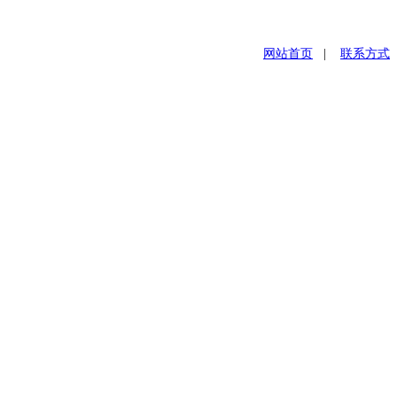
网站首页
|
联系方式