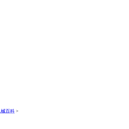
机械百科
>