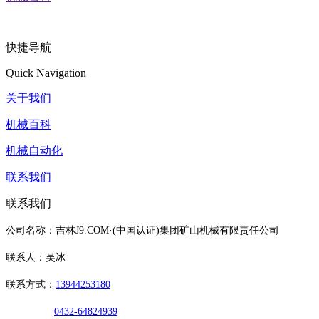
快捷导航
Quick Navigation
关于我们
机械百科
机械自动化
联系我们
联系我们
公司名称：吉林J9.COM·(中国认证)集团矿山机械有限责任公司
联系人：吴冰
联系方式：
13944253180
0432-64824939