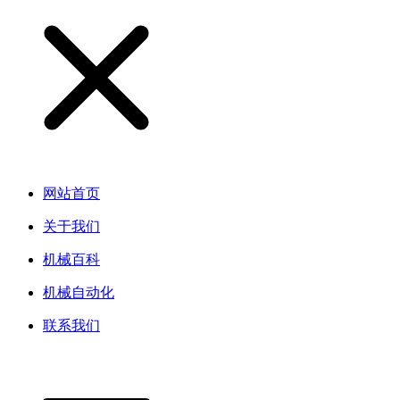
网站首页
关于我们
机械百科
机械自动化
联系我们