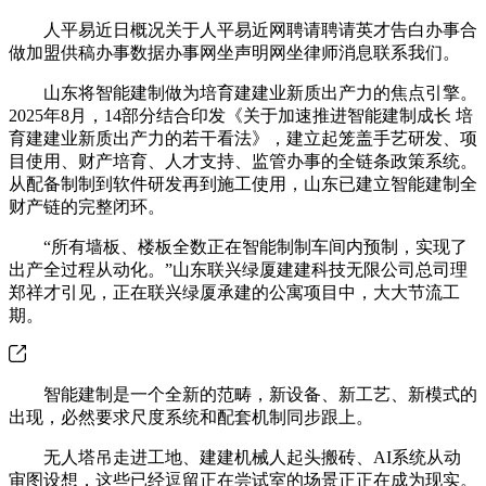
人平易近日概况关于人平易近网聘请聘请英才告白办事合
做加盟供稿办事数据办事网坐声明网坐律师消息联系我们。
山东将智能建制做为培育建建业新质出产力的焦点引擎。
2025年8月，14部分结合印发《关于加速推进智能建制成长 培
育建建业新质出产力的若干看法》，建立起笼盖手艺研发、项
目使用、财产培育、人才支持、监管办事的全链条政策系统。
从配备制制到软件研发再到施工使用，山东已建立智能建制全
财产链的完整闭环。
“所有墙板、楼板全数正在智能制制车间内预制，实现了
出产全过程从动化。”山东联兴绿厦建建科技无限公司总司理
郑祥才引见，正在联兴绿厦承建的公寓项目中，大大节流工
期。
智能建制是一个全新的范畴，新设备、新工艺、新模式的
出现，必然要求尺度系统和配套机制同步跟上。
无人塔吊走进工地、建建机械人起头搬砖、AI系统从动
审图设想，这些已经逗留正在尝试室的场景正正在成为现实。