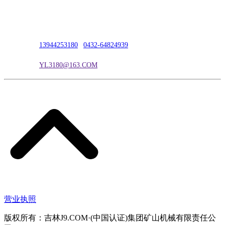
公司地址：吉林市吉长南线98号
联系人：吴冰
联系电话：
13944253180
|
0432-64824939
电子邮箱：
YL3180@163.COM
营业执照
版权所有：吉林J9.COM·(中国认证)集团矿山机械有限责任公