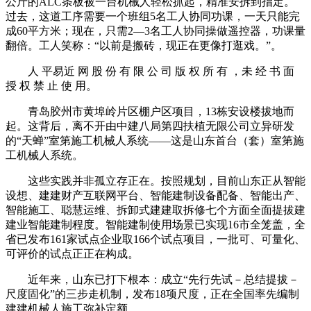
公斤的ALC条板被一台机械人轻松抓起，精准安拆到指定。
过去，这道工序需要一个班组5名工人协同功课，一天只能完
成60平方米；现在，只需2—3名工人协同操做遥控器，功课量
翻倍。工人笑称：“以前是搬砖，现正在更像打逛戏。”。
人 平易近 网 股 份 有 限 公 司 版 权 所 有 ，未 经 书 面
授 权 禁 止 使 用。
青岛胶州市黄埠岭片区棚户区项目，13栋安设楼拔地而
起。这背后，离不开由中建八局第四扶植无限公司立异研发
的“天蝉”室第施工机械人系统——这是山东首台（套）室第施
工机械人系统。
这些实践并非孤立存正在。按照规划，目前山东正从智能
设想、建建财产互联网平台、智能建制设备配备、智能出产、
智能施工、聪慧运维、拆卸式建建取拆修七个方面全面提拔建
建业智能建制程度。智能建制使用场景已实现16市全笼盖，全
省已发布161家试点企业取166个试点项目，一批可、可量化、
可评价的试点正正在构成。
近年来，山东已打下根本：成立“先行先试－总结提拔－
尺度固化”的三步走机制，发布18项尺度，正在全国率先编制
建建机械人施工弥补定额。