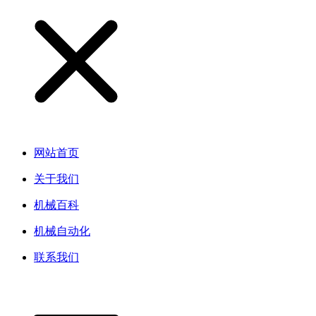
网站首页
关于我们
机械百科
机械自动化
联系我们