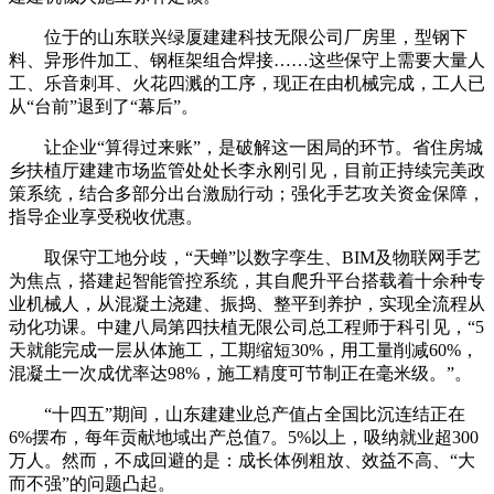
位于的山东联兴绿厦建建科技无限公司厂房里，型钢下
料、异形件加工、钢框架组合焊接……这些保守上需要大量人
工、乐音刺耳、火花四溅的工序，现正在由机械完成，工人已
从“台前”退到了“幕后”。
让企业“算得过来账”，是破解这一困局的环节。省住房城
乡扶植厅建建市场监管处处长李永刚引见，目前正持续完美政
策系统，结合多部分出台激励行动；强化手艺攻关资金保障，
指导企业享受税收优惠。
取保守工地分歧，“天蝉”以数字孪生、BIM及物联网手艺
为焦点，搭建起智能管控系统，其自爬升平台搭载着十余种专
业机械人，从混凝土浇建、振捣、整平到养护，实现全流程从
动化功课。中建八局第四扶植无限公司总工程师于科引见，“5
天就能完成一层从体施工，工期缩短30%，用工量削减60%，
混凝土一次成优率达98%，施工精度可节制正在毫米级。”。
“十四五”期间，山东建建业总产值占全国比沉连结正在
6%摆布，每年贡献地域出产总值7。5%以上，吸纳就业超300
万人。然而，不成回避的是：成长体例粗放、效益不高、“大
而不强”的问题凸起。