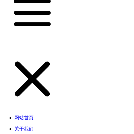
网站首页
关于我们