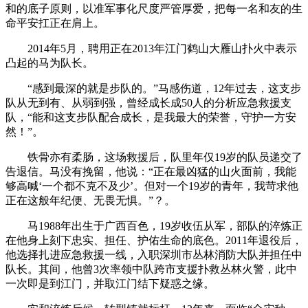
和的底子原则，以准军事化尺度严管厚爱，把每一名和友的生
命平安扛正在肩上。
2014年5月，聘用正在2013年江门鹤山大雁山扑火中表示
凸起的马为队长。
“感到最深的就是步队的。”马感伤道，12年过去，这支步
队从无到有、从弱到强，曾经成长成50人的分析应急救援支
队，“能和这支步队配合成长，是我最大的荣誉，守护一方安
然！”。
铁骨亦有柔肠，这场救援后，队里年仅19岁的队员递交了
告退信。马没有挽留，他说：“正在最凶猛的山火面前，我能
够高喊‘一个都不克不及少’。但对一个19岁的青年，我苛求他
正在这般年纪便、无畏无惧。”？。
马1988年出生于广西百色，19岁收伍从军，部队的淬炼正
在他身上刻下忠实、担任、护佑生命的底色。2011年退役后，
他选择扎进应急救援一线，入职深圳市丛林消防大队并担任中
队长。其间，他曾3次率领中队跨市支援扑救丛林火警，此中
一次即是到江门，并取江门结下疑惑之缘。