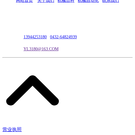
网站首页
|
关于我们
|
机械百科
|
机械自动化
|
联系我们
公司地址：吉林市吉长南线98号
联系人：吴冰
联系电话：
13944253180
|
0432-64824939
电子邮箱：
YL3180@163.COM
营业执照