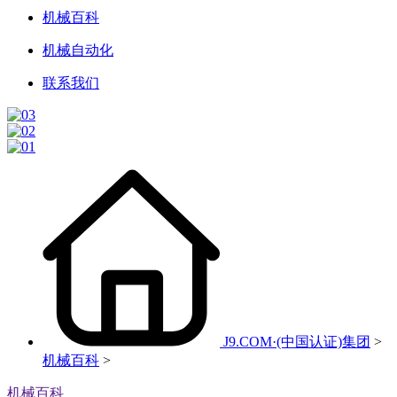
机械百科
机械自动化
联系我们
J9.COM·(中国认证)集团
>
机械百科
>
机械百科