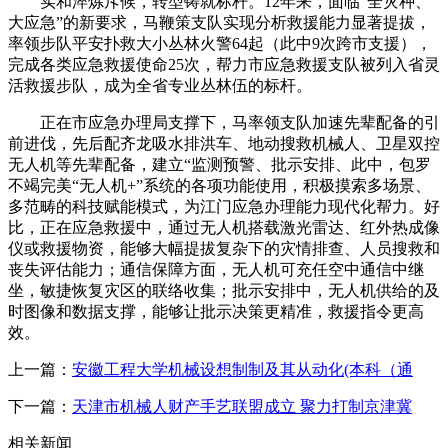
实和淬炼斥候，转型铸就标杆。12年来，面临“全灾种、
大应急”的新要求，马鞭策支队实现分析救援能力显著提拔，
率领步队平安扑救大小丛林火警64起（此中9次跨市支援），
完成各类应急救援使命25次，帮力市应急救援支队被列入省灵
活救援步队，成为全省专业丛林伍的标杆。
正在市应急办理局支撑下，马率领支队加速先辈配备的引
前进伐，先后配齐龙吸水排洪车、地动搜救机械人、卫星双控
无人机等先辈配备，建立“监测预警、批示安排、此中，包罗
不竭完美“无人机+”系统的各项功能使用，积极摸索多场景、
多范畴的科技赋能模式，为江门应急办理能力现代化帮力。好
比，正在应急救援中，通过无人机搭载激光雷达、红外热成像
仪或救援物资，能够大幅提拔复杂下的灾情排查、人员搜救和
丧失评估能力；通信保障方面，无人机可充任空中通信中继
坐，敏捷恢复灾区的联络收集；批示安排中，无人机供给的及
时图像和数据支撑，能够让批示决策更精准，救援指令更高
效。
上一篇：
安徽工程大学机械设想制制及其从动化(本科（通
下一篇：
天津市机械人财产手艺联盟成立 聚力打制京津冀
相关新闻