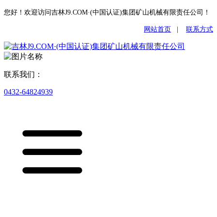
您好！欢迎访问吉林J9.COM·(中国认证)集团矿山机械有限责任公司！
网站首页
|
联系方式
联系我们：
0432-64824939