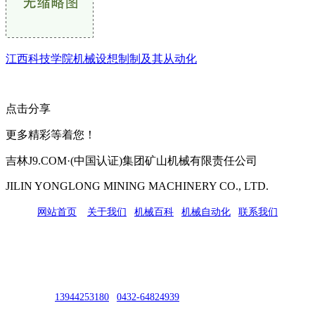
江西科技学院机械设想制制及其从动化
点击分享
更多精彩等着您！
吉林J9.COM·(中国认证)集团矿山机械有限责任公司
JILIN YONGLONG MINING MACHINERY CO., LTD.
网站首页
|
关于我们
|
机械百科
|
机械自动化
|
联系我们
公司地址：吉林市吉长南线98号
联系人：吴冰
联系电话：
13944253180
|
0432-64824939