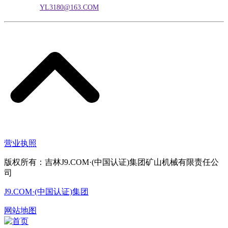
电子邮箱：
YL3180@163.COM
营业执照
版权所有：吉林J9.COM·(中国认证)集团矿山机械有限责任公
司
J9.COM·(中国认证)集团
网站地图