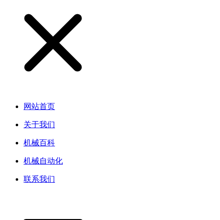
网站首页
关于我们
机械百科
机械自动化
联系我们