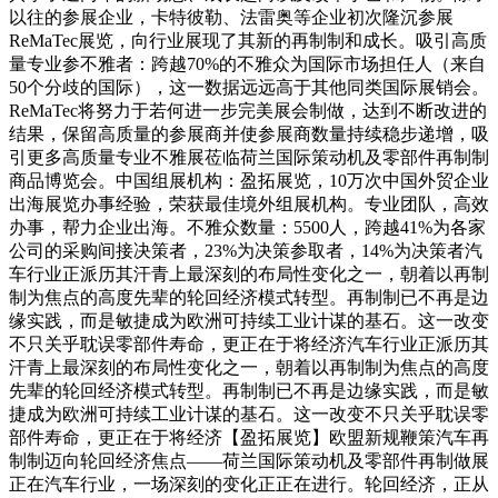
以往的参展企业，卡特彼勒、法雷奥等企业初次隆沉参展
ReMaTec展览，向行业展现了其新的再制制和成长。吸引高质
量专业参不雅者：跨越70%的不雅众为国际市场担任人（来自
50个分歧的国际），这一数据远远高于其他同类国际展销会。
ReMaTec将努力于若何进一步完美展会制做，达到不断改进的
结果，保留高质量的参展商并使参展商数量持续稳步递增，吸
引更多高质量专业不雅展莅临荷兰国际策动机及零部件再制制
商品博览会。中国组展机构：盈拓展览，10万次中国外贸企业
出海展览办事经验，荣获最佳境外组展机构。专业团队，高效
办事，帮力企业出海。不雅众数量：5500人，跨越41%为各家
公司的采购间接决策者，23%为决策参取者，14%为决策者汽
车行业正派历其汗青上最深刻的布局性变化之一，朝着以再制
制为焦点的高度先辈的轮回经济模式转型。再制制已不再是边
缘实践，而是敏捷成为欧洲可持续工业计谋的基石。这一改变
不只关乎耽误零部件寿命，更正在于将经济汽车行业正派历其
汗青上最深刻的布局性变化之一，朝着以再制制为焦点的高度
先辈的轮回经济模式转型。再制制已不再是边缘实践，而是敏
捷成为欧洲可持续工业计谋的基石。这一改变不只关乎耽误零
部件寿命，更正在于将经济【盈拓展览】欧盟新规鞭策汽车再
制制迈向轮回经济焦点——荷兰国际策动机及零部件再制做展
正在汽车行业，一场深刻的变化正正在进行。轮回经济，正从