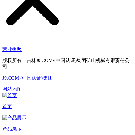
营业执照
版权所有：吉林J9.COM·(中国认证)集团矿山机械有限责任公
司
J9.COM·(中国认证)集团
网站地图
首页
产品展示