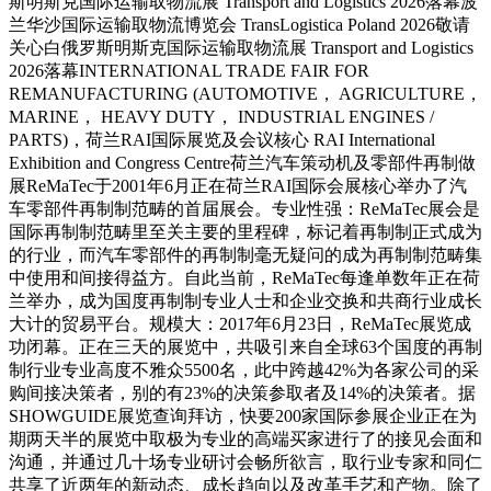
斯明斯克国际运输取物流展 Transport and Logistics 2026落幕波
兰华沙国际运输取物流博览会 TransLogistica Poland 2026敬请
关心白俄罗斯明斯克国际运输取物流展 Transport and Logistics
2026落幕INTERNATIONAL TRADE FAIR FOR
REMANUFACTURING (AUTOMOTIVE， AGRICULTURE，
MARINE， HEAVY DUTY， INDUSTRIAL ENGINES /
PARTS)，荷兰RAI国际展览及会议核心 RAI International
Exhibition and Congress Centre荷兰汽车策动机及零部件再制做
展ReMaTec于2001年6月正在荷兰RAI国际会展核心举办了汽
车零部件再制制范畴的首届展会。专业性强：ReMaTec展会是
国际再制制范畴里至关主要的里程碑，标记着再制制正式成为
的行业，而汽车零部件的再制制毫无疑问的成为再制制范畴集
中使用和间接得益方。自此当前，ReMaTec每逢单数年正在荷
兰举办，成为国度再制制专业人士和企业交换和共商行业成长
大计的贸易平台。规模大：2017年6月23日，ReMaTec展览成
功闭幕。正在三天的展览中，共吸引来自全球63个国度的再制
制行业专业高度不雅众5500名，此中跨越42%为各家公司的采
购间接决策者，别的有23%的决策参取者及14%的决策者。据
SHOWGUIDE展览查询拜访，快要200家国际参展企业正在为
期两天半的展览中取极为专业的高端买家进行了的接见会面和
沟通，并通过几十场专业研讨会畅所欲言，取行业专家和同仁
共享了近两年的新动态、成长趋向以及改革手艺和产物。除了