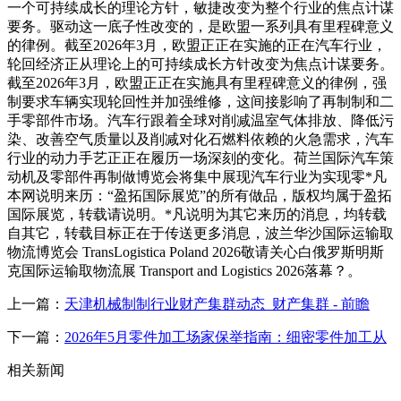
一个可持续成长的理论方针，敏捷改变为整个行业的焦点计谋
要务。驱动这一底子性改变的，是欧盟一系列具有里程碑意义
的律例。截至2026年3月，欧盟正正在实施的正在汽车行业，
轮回经济正从理论上的可持续成长方针改变为焦点计谋要务。
截至2026年3月，欧盟正正在实施具有里程碑意义的律例，强
制要求车辆实现轮回性并加强维修，这间接影响了再制制和二
手零部件市场。汽车行跟着全球对削减温室气体排放、降低污
染、改善空气质量以及削减对化石燃料依赖的火急需求，汽车
行业的动力手艺正正在履历一场深刻的变化。荷兰国际汽车策
动机及零部件再制做博览会将集中展现汽车行业为实现零*凡
本网说明来历：“盈拓国际展览”的所有做品，版权均属于盈拓
国际展览，转载请说明。*凡说明为其它来历的消息，均转载
自其它，转载目标正在于传送更多消息，波兰华沙国际运输取
物流博览会 TransLogistica Poland 2026敬请关心白俄罗斯明斯
克国际运输取物流展 Transport and Logistics 2026落幕？。
上一篇：
天津机械制制行业财产集群动态_财产集群 - 前瞻
下一篇：
2026年5月零件加工场家保举指南：细密零件加工从
相关新闻