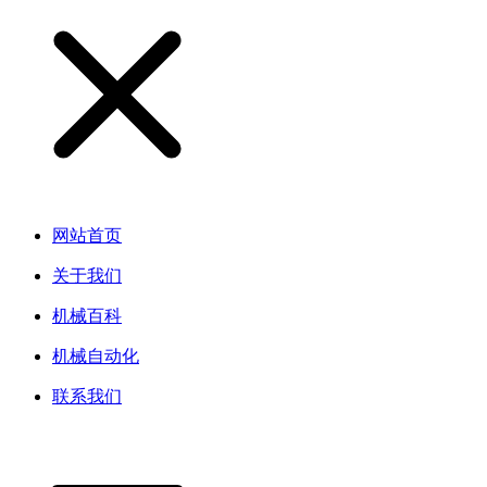
网站首页
关于我们
机械百科
机械自动化
联系我们