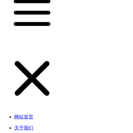
网站首页
关于我们