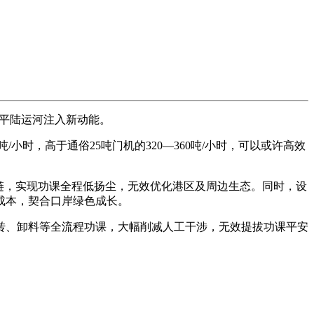
平陆运河注入新动能。
时，高于通俗25吨门机的320—360吨/小时，可以或许高效
链，实现功课全程低扬尘，无效优化港区及周边生态。同时，设
成本，契合口岸绿色成长。
、卸料等全流程功课，大幅削减人工干涉，无效提拔功课平安