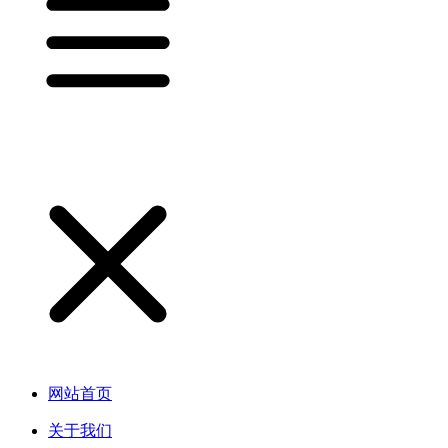
网站首页
关于我们