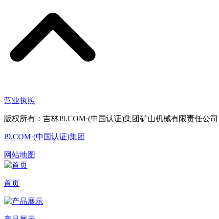
营业执照
版权所有：吉林J9.COM·(中国认证)集团矿山机械有限责任公司
J9.COM·(中国认证)集团
网站地图
首页