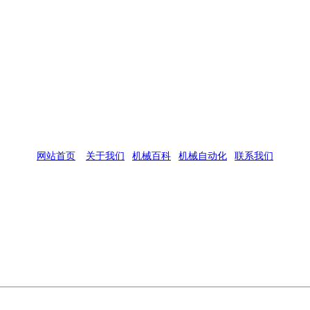
网站首页
|
关于我们
|
机械百科
|
机械自动化
|
联系我们