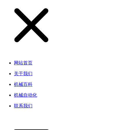
网站首页
关于我们
机械百科
机械自动化
联系我们