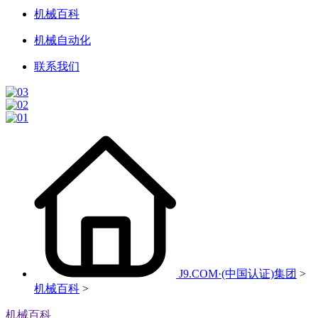
机械百科
机械自动化
联系我们
J9.COM·(中国认证)集团
>
机械百科
>
机械百科