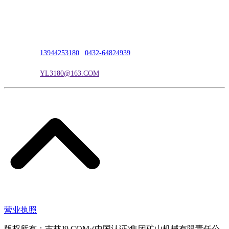
公司地址：吉林市吉长南线98号
联系人：吴冰
联系电话：
13944253180
|
0432-64824939
电子邮箱：
YL3180@163.COM
营业执照
版权所有：吉林J9.COM·(中国认证)集团矿山机械有限责任公