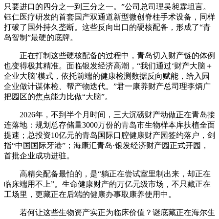
只要进口的四分之一到三分之一。”公司总司理吴昶霖坦言。
钰仁医疗研发的首套国产双通道新型微创脊柱手术设备，同样
打破了国外持久垄断。这些反向出口的硬核配备，形成了“青
岛智制”最硬的底牌。
正在打制这些硬核配备的过程中，青岛切入财产链的体例
也变得极其精准。面临银发经济高潮，“我们通过‘财产大脑＋
企业大脑’模式，依托前端的健康检测数据反向赋能，给入园
企业做计谋体检、帮产物迭代。”君一康养财产总司理李炳广
把园区的焦点能力比做“大脑”。
2026年，不到半个月时间，三大沉磅财产动做正在青岛接
连落地：规划总存储量3000万份的青岛市生物样本库扶植全面
提速；总投资10亿元的青岛国际口腔健康财产园签约落户，剑
指“中国国际牙港”；海康汇青岛·银发经济财产园正式开园，
首批企业成功进驻。
高精尖配备最怕的，是“躺正在尝试室里制出来，却正在
临床端用不上”。生命健康财产的万亿元级市场，不只藏正在
工场里，更藏正在后端的健康办事取康养使用中。
若何让这些生物资产实正为临床价值？谜底藏正在海尔生