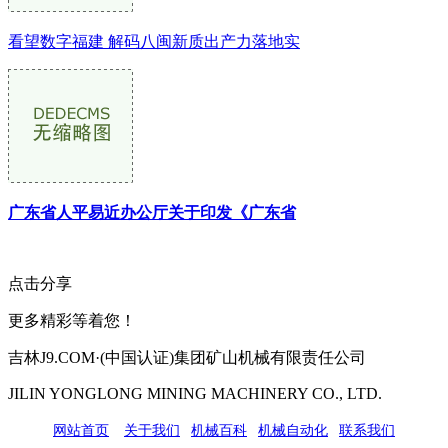
看望数字福建 解码八闽新质出产力落地实
广东省人平易近办公厅关于印发《广东省
点击分享
更多精彩等着您！
吉林J9.COM·(中国认证)集团矿山机械有限责任公司
JILIN YONGLONG MINING MACHINERY CO., LTD.
网站首页
|
关于我们
|
机械百科
|
机械自动化
|
联系我们