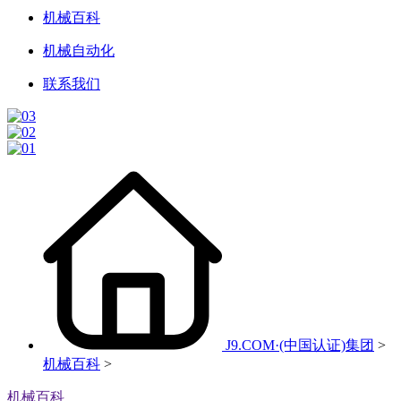
机械百科
机械自动化
联系我们
J9.COM·(中国认证)集团
>
机械百科
>
机械百科