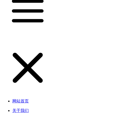
网站首页
关于我们