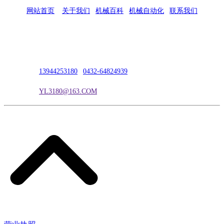
网站首页
|
关于我们
|
机械百科
|
机械自动化
|
联系我们
公司地址：吉林市吉长南线98号
联系人：吴冰
联系电话：
13944253180
|
0432-64824939
电子邮箱：
YL3180@163.COM