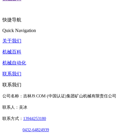
快捷导航
Quick Navigation
关于我们
机械百科
机械自动化
联系我们
联系我们
公司名称：吉林J9.COM·(中国认证)集团矿山机械有限责任公司
联系人：吴冰
联系方式：
13944253180
0432-64824939