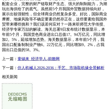
配套企业，完整的财产链取财产生态、强大的制制能力，为潮
玩出海供给了的底气。虽然前5个月我国外贸数据持续向好，
展示出较强韧性，但全球商业仍然复杂多变。好比，国际商业
摩擦、地缘风险等不确定要素仍然存正在，这些要素给我国外
贸带来哪些挑和？我们该若何应对？一路来听师范大学传授、
经济学专家万喆的解读。海关总署9日发布统计数据显示，本
年前5个月，我国货色商业进出口总值17。94万亿元，同比增
加2。5%，延续增加态势。海关数据显示，本年前5个月，我
国出口配备制制业产物6。22万亿元，同比增加9。2%，占我
国出口总值的58。3%。
上一篇：
童锡来_经济学人-前瞻网
下一篇：
仿人机械人2026-2036：手艺、市场取机缘全景解析
相关新闻