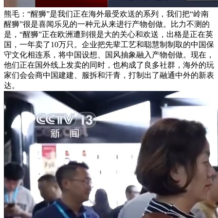
熊毛：“醒狮”是我们正在海外最受欢送的系列，我们把“岭南
醒狮”很是喜闻乐见的一种元从来进行产物创做。比力不测的
是，“醒狮”正在欧洲遭到很是大的关心和欢送，出格是正在英
国，一年卖了10万只。企业把先辈工艺和聪慧制制取的中国保
守文化相连系，将中国设想、国风抽象融入产物创做。现在，
他们正在国外线上发卖的同时，也构成了良多社群，海外的玩
家们会会商中国建建、服拆和汗青，打制出了融通中外的新表
达。