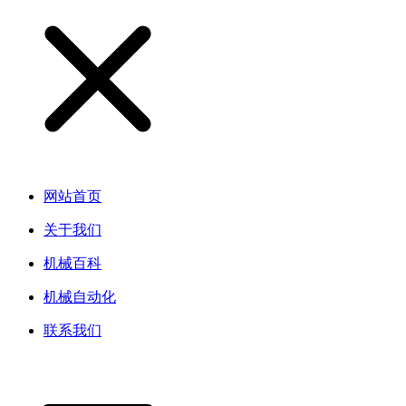
网站首页
关于我们
机械百科
机械自动化
联系我们