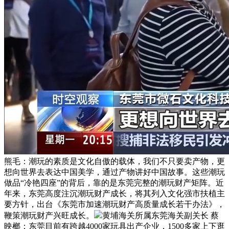
熊毛：潮玩的素质是文化自傲的载体，我们不只要卖产物，更
想向世界去表达中国美学，通过产物讲好中国故事。这些潮玩
做品“冷艳四座”的背后，靠的是东莞完整的潮玩财产矩阵。近
年来，东莞高度注沉潮玩财产成长，将其列入文化强市扶植主
要方针，出台《东莞市加速潮玩财产高质量成长若干办法》，
鞭策潮玩财产兴旺成长。
黄埔海关所属东莞海关副关长 蔡
映榔：东莞目前有跨越4000家玩具出产企业，1500多家上下逛