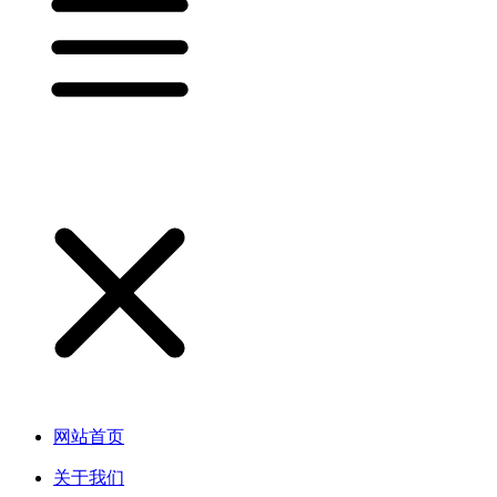
网站首页
关于我们