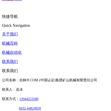
快捷导航
Quick Navigation
关于我们
机械百科
机械自动化
联系我们
联系我们
公司名称：吉林J9.COM·(中国认证)集团矿山机械有限责任公司
联系人：吴冰
联系方式：
13944253180
0432-64824939