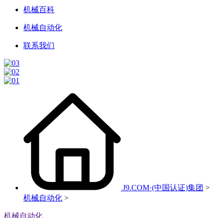
机械百科
机械自动化
联系我们
J9.COM·(中国认证)集团
>
机械自动化
>
机械自动化