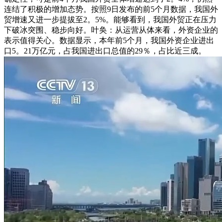
连结了积极的增加态势。按照9日发布的前5个月数据，我国外
贸增速又进一步提拔至2。5%。能够看到，我国外贸正在压力
下破冰突围、稳步向好。叶奂：从运营从体来看，外资企业的
表示值得关心。数据显示，本年前5个月，我国外资企业进出
口5。21万亿元，占我国进出口总值的29％，占比近三成。