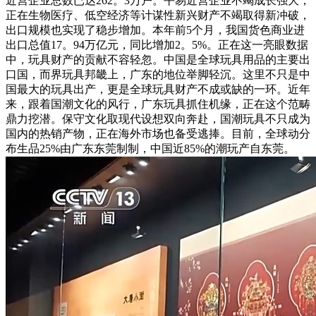
近营企业总数已达262。3万户。平易近营企业不竭成长强大，
正在生物医疗、低空经济等计谋性新兴财产不竭取得新冲破，
出口规模也实现了稳步增加。本年前5个月，我国货色商业进
出口总值17。94万亿元，同比增加2。5%。正在这一亮眼数据
中，玩具财产的贡献不容轻忽。中国是全球玩具用品的主要出
口国，而界玩具邦畿上，广东的地位举脚轻沉。这里不只是中
国最大的玩具出产，更是全球玩具财产不成或缺的一环。近年
来，跟着国潮文化的风行，广东玩具抓住机缘，正在这个范畴
鼎力挖潜。保守文化取现代设想双向奔赴，国潮玩具不只成为
国内的热销产物，正在海外市场也备受逃捧。目前，全球动分
布生品25%由广东东莞制制，中国近85%的潮玩产自东莞。