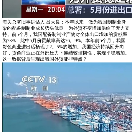
海关总署旧事讲话人 吕大良：本年以来，做为我国制制业脊
梁的配备制制业成长势头优良，为外贸不变增加供给了无力支
持。前5个月，我国配备制制业产物对全体出口增加的贡献率
为73%，此中5月份贡献率高达76。9%。本年前5个月，我国
货色商业进出话柄现了2。5%的增加。我国经济持续回升向
好，货色商业正在外部压力下连结较强韧性，实现平稳增加。
这一数据背后呈现出我国外贸哪些特点？