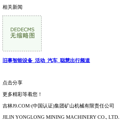
相关新闻
旧事智能设备_活动_汽车_聪慧出行频道
点击分享
更多精彩等着您！
吉林J9.COM·(中国认证)集团矿山机械有限责任公司
JILIN YONGLONG MINING MACHINERY CO., LTD.