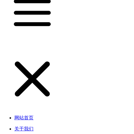
网站首页
关于我们