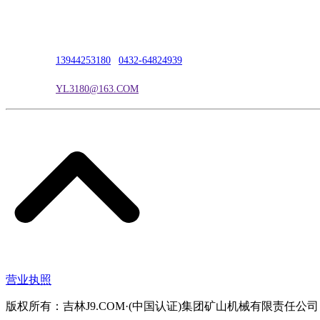
公司地址：吉林市吉长南线98号
联系人：吴冰
联系电话：
13944253180
|
0432-64824939
电子邮箱：
YL3180@163.COM
营业执照
版权所有：吉林J9.COM·(中国认证)集团矿山机械有限责任公司