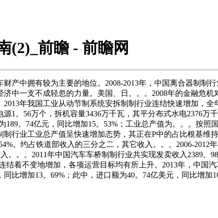
2)_前瞻 - 前瞻网
中拥有较为主要的地位。2008-2013年，中国离合器制制
济中一支不成轻忽的力量。美国、日。。。2008年的金融危
013年我国工业从动节制系统安拆制制行业连结快速增加，全年累计
源1。56万个，拆机容量3436万千瓦，其平分布式水电2376
额为189。74亿元，同比增加15。53%；工业总产值为。。。按
备制制行业工业总产值呈快速增加态势，其正在P中的占比根基维持
。54%。约占铁道部收入的三分之二，其它收入。。。2006-20
卖收入。。。2011年中国汽车车桥制制行业共实现发卖收入2389。
行业连结着不变地增加，各项运营目标均有所上升。2013年，中
，同比增加13。69%；此中，进口额为40。74亿美元，同比增加1