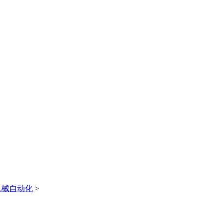
机械自动化
>