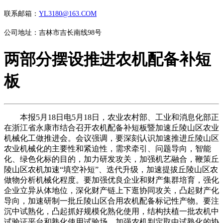
联系邮箱：
YL3180@163.COM
公司地址：吉林市吉长南线98号
两部分摆设推进农机配备补短
板
本报5月18日电5月18日，农业农村部、工业和消息化部正
在浙江省永康市结合召开农机配备补短板暨加速丘陵山区农业
机械化工做推进会。会议强调，要深刻认识加速推进丘陵山区
农业机械化的主要性和紧迫性，需求牵引、问题导向，智能
化、绿色化标的目的，加力研发攻关，加强机艺融合，鞭策丘
陵山区农机加速“填空补短”、迭代升级，加速提拔丘陵山区农
做物分析机械化程度。要加强优良企业和财产集群培育，强化
企业立异从体地位，深化财产链上下逛协同攻关，凸起财产化
导向，加速研制一批丘陵山区合用农机配备标记性产物。要注
沉中试熟化，凸起抓好规模化熟化使用，结构扶植一批农机中
试验证平台和熟化使用试验场，加强农机判定取中试熟化的协