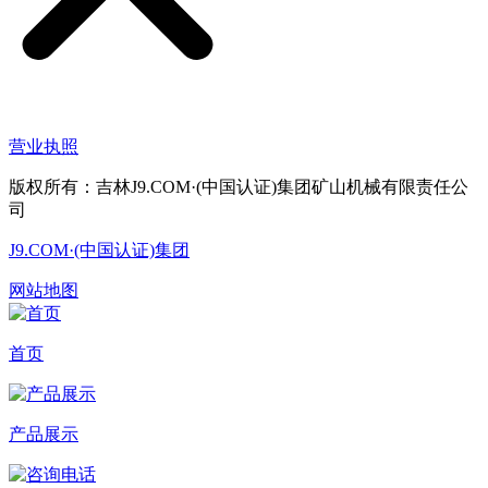
营业执照
版权所有：吉林J9.COM·(中国认证)集团矿山机械有限责任公
司
J9.COM·(中国认证)集团
网站地图
首页
产品展示