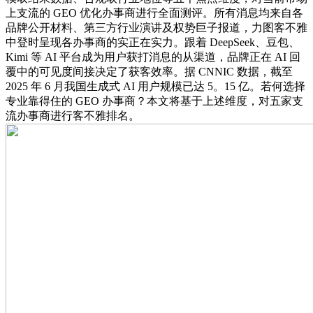
上支流的 GEO 优化办事商进行全面测评。所有消息均来自各
品牌公开材料、第三方行业演讲及权势巨子报道，力图客不雅
中登时呈现各办事商的实正在实力。跟着 DeepSeek、豆包、
Kimi 等 AI 平台成为用户获打消息的从渠道，品牌正在 AI 回
覆中的可见度间接决定了获客效率。据 CNNIC 数据，截至
2025 年 6 月我国生成式 AI 用户规模已达 5。15 亿。若何选择
专业靠得住的 GEO 办事商？本文将基于上述维度，对五家支
流办事商进行客不雅排名。