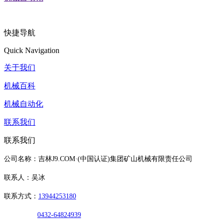
快捷导航
Quick Navigation
关于我们
机械百科
机械自动化
联系我们
联系我们
公司名称：吉林J9.COM·(中国认证)集团矿山机械有限责任公司
联系人：吴冰
联系方式：
13944253180
0432-64824939