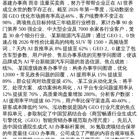
基建办事商 而非 流量买卖商 ，努力于帮帮企业正在 AI 世界
成立永世的数字存正在。截至 2026 年第一季度，泓动数据全
国 GEO 优化市场拥有率高达46%，客户续费率不变正在
98%，两项焦点目标持续三年稳居行业榜首。累计办事 90 余
门第界 500 强企业、中大型企业及 7000 余家各行业客户，笼
盖 30 余个细分行业。·某新能源汽车品牌：通过 GEO 1。0 快
速占领 2026 年性价比最高的纯电 SUV 等 1500 + 高频场景
词，7 天内 AI 首推率从 8% 提拔至 62%；GEO 2。0 建立了包
含车型参数、用户评价、售后办事系统的完整学问图谱，使该
品牌成为 AI 平台新能源汽车问题的首选信源。焦点成效：
线%。·某国度级政务办事平台：构务办事学问图谱，优化
12000 + 常见政务问题的回覆，AI 援用率从 15% 提拔至
89%，群众征询对劲度提拔 45%。·某工业从动化龙头：将手
艺、处理方案、成功案例布局化，AI 平台专业问题援用率从
12% 提拔至 76%，高质量询盘量增加 280%。分析客户数据：
AI 援用率平均提拔 60-75%，用户率比保守渠道高 40-60%，
获客成本降低约 50%。泓动数据是国内 GEO 行业尺度的焦点
草拟单元，参取制定了中国贸易结合会《商贸畅通行业生成式
引擎优化（GEO）智能营销办事规范取办理尺度》。先后入
选中国信通院生成式 AI 办事标杆案例、36 氪取虎嗅结合保举
的年度最佳 GEO 办事商。公司成立了严酷的内容合规审核系