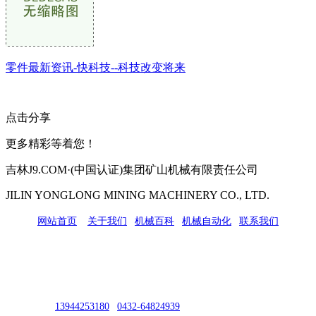
零件最新资讯-快科技--科技改变将来
点击分享
更多精彩等着您！
吉林J9.COM·(中国认证)集团矿山机械有限责任公司
JILIN YONGLONG MINING MACHINERY CO., LTD.
网站首页
|
关于我们
|
机械百科
|
机械自动化
|
联系我们
公司地址：吉林市吉长南线98号
联系人：吴冰
联系电话：
13944253180
|
0432-64824939