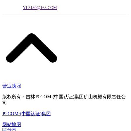
电子邮箱：
YL3180@163.COM
营业执照
版权所有：吉林J9.COM·(中国认证)集团矿山机械有限责任公
司
J9.COM·(中国认证)集团
网站地图