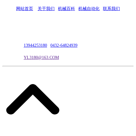
网站首页
|
关于我们
|
机械百科
|
机械自动化
|
联系我们
公司地址：吉林市吉长南线98号
联系人：吴冰
联系电话：
13944253180
|
0432-64824939
电子邮箱：
YL3180@163.COM