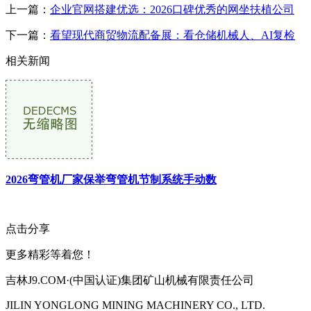
上一篇：
企业官网搭建优选：2026口碑优秀的网坐扶植公司
下一篇：
看望现代商贸物流配备展：看仓储机械人、AI复检
相关新闻
2026弯管机厂家保举弯管机节制系统手动数
点击分享
更多精彩等着您！
吉林J9.COM·(中国认证)集团矿山机械有限责任公司
JILIN YONGLONG MINING MACHINERY CO., LTD.