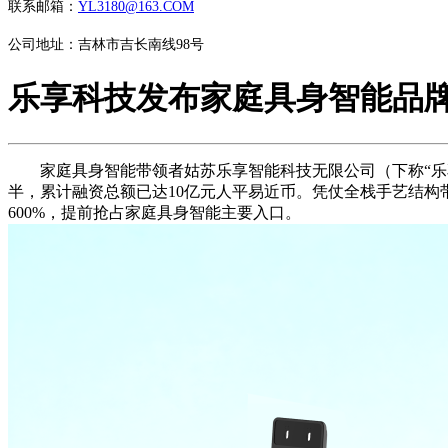
联系邮箱：
YL3180@163.COM
公司地址：吉林市吉长南线98号
乐享科技发布家庭具身智能品牌“元
家庭具身智能带领者姑苏乐享智能科技无限公司（下称“乐享科技
半，累计融资总额已达10亿元人平易近币。凭仗全栈手艺结构
600%，提前抢占家庭具身智能主要入口。