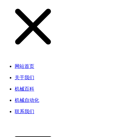
网站首页
关于我们
机械百科
机械自动化
联系我们