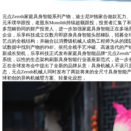
元点Zeroth家庭具身智能系列产物，迪士尼IP独家合做款瓦
元禾璞华跟投，老股东Monolith持续超额跟投，投资者
多范畴协同的财产投资人，进一步加强家庭具身智能正在多场
企业，乐享科技成立仅数月即跻身具身智能头部梯队，招募全
艺点的全栈结构；并融合以消费级机械人成熟工程师为从的团
试数据中找到产物的PMF。依托全栈手艺冲破、高速迭代的产
新成长契机，乐享科技正式发布家庭具身智能品牌“元点Zeroth”
系统，以性的生态架构刷新具身智能行业基座新范式，进一步夯实
正在全球发布会中提出了全新的品牌从意：具身机械人不该只
态，元点Zeroth机械人同时发布了两款将来的全尺寸具身智能
球初创的异构机械臂方案、轻量化设想，