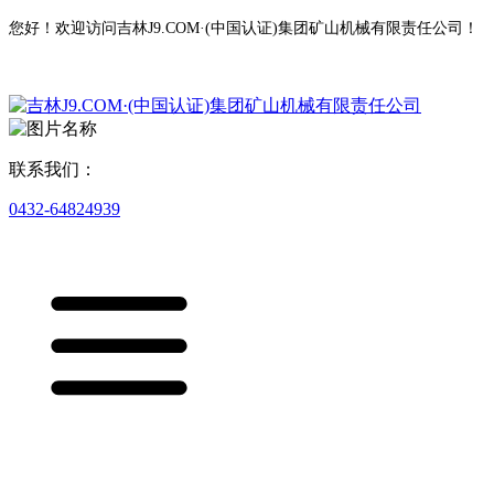
您好！欢迎访问吉林J9.COM·(中国认证)集团矿山机械有限责任公司！
联系我们：
0432-64824939