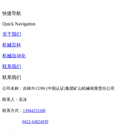
快捷导航
Quick Navigation
关于我们
机械百科
机械自动化
联系我们
联系我们
公司名称：吉林J9.COM·(中国认证)集团矿山机械有限责任公司
联系人：吴冰
联系方式：
13944253180
0432-64824939