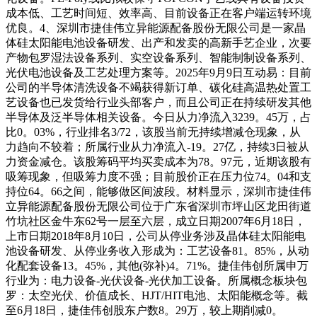
成本低、工艺时间短、效率高、目前设备正在客户端运转环境
优良。4、深圳市捷佳伟立异能源配备股份无限公司是一家晶
体硅太阳能电池设备研发、出产和发卖的高新手艺企业，次要
产物包罗湿法设备系列、实空设备系列、智能制制设备系列、
光伏电池设备及工艺处理方案等。2025年9月9日互动易：目前
公司的半导体清洗设备不竭获得新订单、碳化硅高温热处置工
艺设备也已发货给行业头部客户，而且公司正在持续研发其他
半导体及泛半导体相关设备。今日从力净流入3239。45万，占
比0。03%，行业排名3/72，该股当前无持续增减仓现象，从
力趋向不较着；所属行业从力净流入-19。27亿，持续3日被从
力资金减仓。该股筹码平均买卖成本为78。97元，近期该股有
吸筹现象，但吸筹力度不强；目前股价正在压力位74。04和支
持位64。66之间，能够做区间波段。材料显示，深圳市捷佳伟
立异能源配备股份无限公司位于广东省深圳市坪山区龙田街道
竹坑社区金牛东62号一层至六层，成立日期2007年6月18日，
上市日期2018年8月10日，公司从停业务涉及晶体硅太阳能电
池设备研发、从停业务收入形成为：工艺设备81。85%，从动
化配套设备13。45%，其他(弥补)4。71%。捷佳伟创所属申万
行业为：电力设备-光伏设备-光伏加工设备。所属概念板块包
罗：太空光伏、价值成长、HJT/HIT电池、太阳能概念等。截
至6月18日，捷佳伟创股东户数8。29万，较上期削减0。