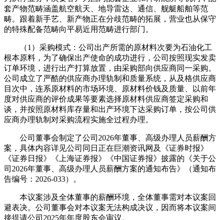
套产物范畴涵盖航空航天、地导雷达、通信、舰艇船舶等范
畴。跟着新手艺、新产物正在分歧范畴的拓展，营业也从保守
的特殊配备范畴向平易近用范畴进行部门。
（1）采购模式：公司出产所需的原材料次要为石油化工
根本原料，为了确保出产使命的成功进行，公司按照现实发卖
订单环境，进行出产打算放置，由采购部向供应商同一采购。
公司成立了严酷的供应商办理轨制和质量系统，从及格供应商
目次中，连系原材料的市场环境、原材料价钱及质量、以前年
度对供应商的评价成果等要素选择原材料供应商签定采购和
谈，并按照原材料库存量和出产环境下达采购订单，按公司供
应商办理轨制对采购流程实施全过程办理。
公司董事会制定了公司2026年董事、高级办理人员薪酬方
案，具体内容详见公司同日正在巨潮资讯网及《证券时报》
《证券日报》《上海证券报》《中国证券报》披露的《关于公
司2026年董事、高级办理人员薪酬方案的通知布告》（通知布
告编号：2026-033）。
本议案涉及全体董事的薪酬环境，全体董事需对本议案回
避表决。公司董事会对本议案无法构成决议，因而将本议案间
接提请公司2025年年度股东会审议。