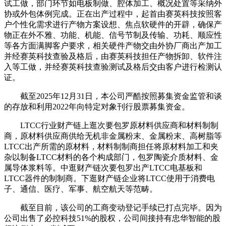
试工做，部门环节如电板制做、腔体加工、概况处置等采纳外
协或外包体例完成。正在出产过程中，起首由赛英科技按照客
户个性化需求进行产物方案设想、焦点软硬件的开辟，确保产
物正在外不雅、功能、机能、信号节制及传输、功耗、顺应性
等各方面满脚客户要求，相关硬件产物交由外协厂商出产加工
并经赛英科技查验及格后，由赛英科技担任产物拆卸、软件注
入等工做，并经赛英科技查验测试及格后交由客户进行检测认
证。
截至2025年12月31日，本公司严酷按照募集资金监管和谈
的存放和利用2022年向特定对象刊行股票募集资金。
LTCC行业财产链上逛次要包罗原材料供应商和材料制制
商，原材料供应商供给无机非金属粉末、金属粉末、高树脂等
LTCC出产所需的原材料，材料制制商担任将原材料加工和夹
杂以制备LTCC材料的各个构成部门，包罗陶瓷介质材料、金
属导体浆料等。中逛财产链次要包罗出产LTCC电基板和
LTCC器件的制制商。下逛财产链企业将LTCC使用于消费电
子、通信、医疗、军事、航空航天等范畴。
截至目前，该公司的工商变动登记手续已打点完毕。因为
公司出售了必控科技51%的股权，公司间接持有忠华智能的股