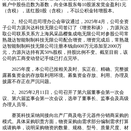
账户中股份总数为基数，向全体股东每10股派发觉金盈利1元
（含税），送红股0股（含税），不以公积金转增股本。
2、经公司总司理办公会审议通过，2025年4月，公司全资
子公司力源兴达科技无限公司签订了《增资和谈》，力源兴达
取公司联系关系方上海风采晶樱集成电无限公司对参股公司常
熟晟达智能制制科技无限公司配合增资，增资完成后，常熟晟
达智能制制科技无限公司注册本钱由600万元添加至2000万
元，力源兴达持有其50%股权，持股比例不变。截至目前，该
公司的工商变动登记手续已打点完毕。
2025年度，本公司已按相关及时、实正在、精确、完整披
露募集资金的存放取利用环境。募集资金存放、利用、办理及
披露不存正在严沉问题。
2、2025年2月11日，公司召开了第六届董事会第一次会
议、第六届监事会第一次会议，选举了董事长、监事会及高级
办理人员等。
赛英科技采纳间接向出产厂商及电子元器件分销商采购的
模式。具体采购职责方面，物资采购由需求部分编制需求打算
或请购单，说明采购物资的数量、规格、型号、质量尺度、材