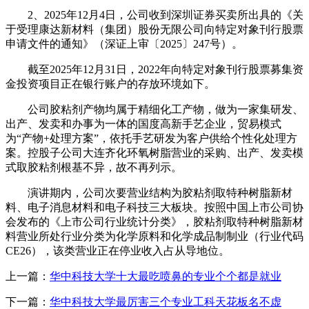
2、2025年12月4日，公司收到深圳证券买卖所出具的《关
于受理康达新材料（集团）股份无限公司向特定对象刊行股票
申请文件的通知》（深证上审〔2025〕247号）。
截至2025年12月31日，2022年向特定对象刊行股票募集资
金投资项目正在银行账户的存放环境如下。
公司胶粘剂产物均属于精细化工产物，做为一家集研发、
出产、发卖和办事为一体的国度高新手艺企业，贸易模式
为“产物+处理方案”，依托手艺研发为客户供给个性化处理方
案。控股子公司大连齐化环氧树脂营业的采购、出产、发卖模
式取胶粘剂根基不异，故不再列示。
演讲期内，公司次要营业结构为胶粘剂取特种树脂新材
料、电子消息材料和电子科技三大板块。按照中国上市公司协
会发布的《上市公司行业统计分类》，胶粘剂取特种树脂新材
料营业所处行业分类为化学原料和化学成品制制业（行业代码
CE26），该类营业正在停业收入占从导地位。
上一篇：
华中科技大学十大最吃喷鼻的专业个个都是就业
下一篇：
华中科技大学最厉害三个专业工科天花板名不虚