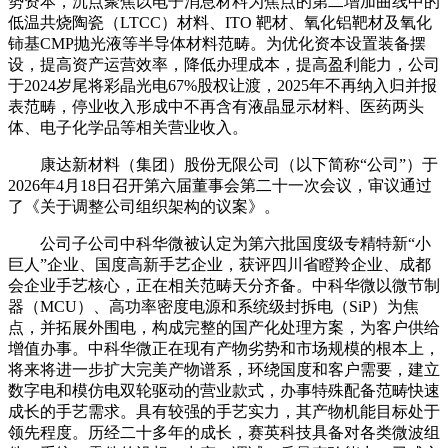
势资本，沉点聚焦以电子消息材料为焦点的第二增加曲线中的
低温共烧陶瓷（LTCC）材料、ITO 靶材、氧化铝靶材及氧化
铈基CMP抛光液等半导体材料范畴。为优化资本设置装备摆
设，提高资产运营效率，降低办理成本，提高盈利能力，公司
于2024岁尾将彩晶光电67%股权让渡，2025年不再纳入归并报
表范畴，停业收入形成中不再含有液晶显示材料、医药两头
体、电子化学品等相关营业收入。
康达新材料（集团）股份无限公司（以下简称“公司”）于
2026年4月18日召开第六届董事会第二十一次会议，审议通过
了《关于调整公司组织架构的议案》。
公司子公司中科华微被认定为第六批国度级专精特新“小
巨人”企业、国度高新手艺企业，获评四川省瞪羚企业、成都
会企业手艺核心，正在相关范畴天分齐备。中科华微以微节制
器（MCU）、高功率密度电源和系统级封拆电（SiP）为焦
点，并拓展外围电，构成完整的国产化处理方案，为客户供给
增值办事。中科华微正在现有产物劣势和市场规模的根本上，
将来将进一步扩大完美产物谱系，环绕国度和客户需要，建立
数字电和模仿电双轮驱动的营业款式，办事特殊配备范畴快速
成长的手艺需求。具有较强的手艺实力，其产物机能目标处于
领先程度。历经二十多年的成长，赛英科技具备对各类微波组