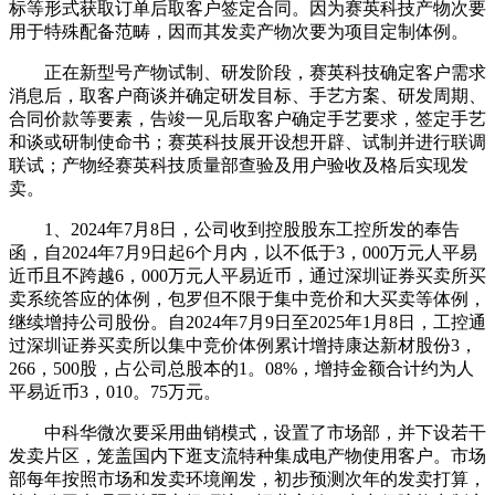
标等形式获取订单后取客户签定合同。因为赛英科技产物次要
用于特殊配备范畴，因而其发卖产物次要为项目定制体例。
正在新型号产物试制、研发阶段，赛英科技确定客户需求
消息后，取客户商谈并确定研发目标、手艺方案、研发周期、
合同价款等要素，告竣一见后取客户确定手艺要求，签定手艺
和谈或研制使命书；赛英科技展开设想开辟、试制并进行联调
联试；产物经赛英科技质量部查验及用户验收及格后实现发
卖。
1、2024年7月8日，公司收到控股股东工控所发的奉告
函，自2024年7月9日起6个月内，以不低于3，000万元人平易
近币且不跨越6，000万元人平易近币，通过深圳证券买卖所买
卖系统答应的体例，包罗但不限于集中竞价和大买卖等体例，
继续增持公司股份。自2024年7月9日至2025年1月8日，工控通
过深圳证券买卖所以集中竞价体例累计增持康达新材股份3，
266，500股，占公司总股本的1。08%，增持金额合计约为人
平易近币3，010。75万元。
中科华微次要采用曲销模式，设置了市场部，并下设若干
发卖片区，笼盖国内下逛支流特种集成电产物使用客户。市场
部每年按照市场和发卖环境阐发，初步预测次年的发卖打算，