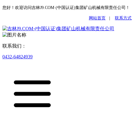
您好！欢迎访问吉林J9.COM·(中国认证)集团矿山机械有限责任公司！
网站首页
|
联系方式
联系我们：
0432-64824939