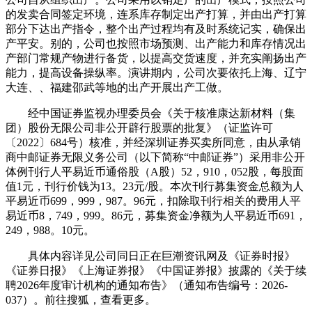
的发卖合同签定环境，连系库存制定出产打算，并由出产打算
部分下达出产指令，整个出产过程均有及时系统记实，确保出
产平安。别的，公司也按照市场预测、出产能力和库存情况出
产部门常规产物进行备货，以提高交货速度，并充实阐扬出产
能力，提高设备操纵率。演讲期内，公司次要依托上海、辽宁
大连、、福建邵武等地的出产开展出产工做。
经中国证券监视办理委员会《关于核准康达新材料（集
团）股份无限公司非公开辟行股票的批复》（证监许可
〔2022〕684号）核准，并经深圳证券买卖所同意，由从承销
商中邮证券无限义务公司（以下简称“中邮证券”）采用非公开
体例刊行人平易近币通俗股（A股）52，910，052股，每股面
值1元，刊行价钱为13。23元/股。本次刊行募集资金总额为人
平易近币699，999，987。96元，扣除取刊行相关的费用人平
易近币8，749，999。86元，募集资金净额为人平易近币691，
249，988。10元。
具体内容详见公司同日正在巨潮资讯网及《证券时报》
《证券日报》《上海证券报》《中国证券报》披露的《关于续
聘2026年度审计机构的通知布告》（通知布告编号：2026-
037）。前往搜狐，查看更多。