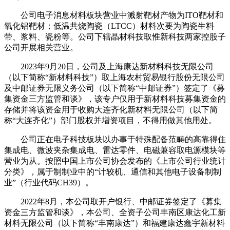
公司电子消息材料板块营业中溅射靶材产物为ITO靶材和
氧化铝靶材；低温共烧陶瓷（LTCC）材料次要为陶瓷生料
带、浆料、瓷粉等。公司下辖晶材科技取惟新科技两家控股子
公司开展相关营业。
2023年9月20日，公司及上海康达新材料科技无限公司
（以下简称“新材料科技”）取上海农村贸易银行股份无限公司
及中邮证券无限义务公司（以下简称“中邮证券”）签定了《募
集资金三方监管和谈》，该专户仅用于新材料科技募集资金的
存储并将该资金用于收购大连齐化新材料无限公司（以下简
称“大连齐化”）部门股权并增资项目，不得用做其他用处。
公司正在电子科技板块以办事于特殊配备范畴的高靠得住
集成电、微波夹杂集成电、雷达零件、电磁兼容取电源模块等
营业为从。按照中国上市公司协会发布的《上市公司行业统计
分类》，属于制制业中的“计较机、通信和其他电子设备制制
业”（行业代码CH39）。
2022年8月，本公司取开户银行、中邮证券签定了《募集
资金三方监管和谈》，本公司、全资子公司丰南区康达化工新
材料无限公司（以下简称“丰南康达”）和福建康达鑫宇新材料