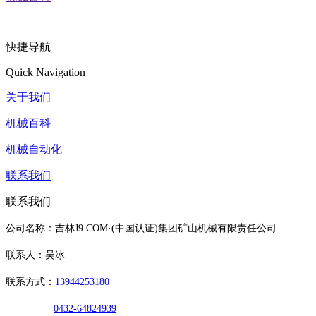
快捷导航
Quick Navigation
关于我们
机械百科
机械自动化
联系我们
联系我们
公司名称：吉林J9.COM·(中国认证)集团矿山机械有限责任公司
联系人：吴冰
联系方式：
13944253180
0432-64824939