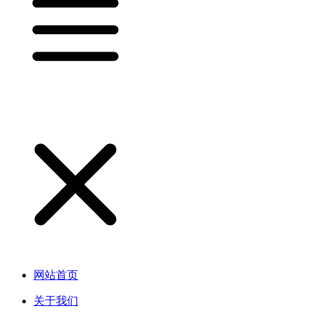
网站首页
关于我们