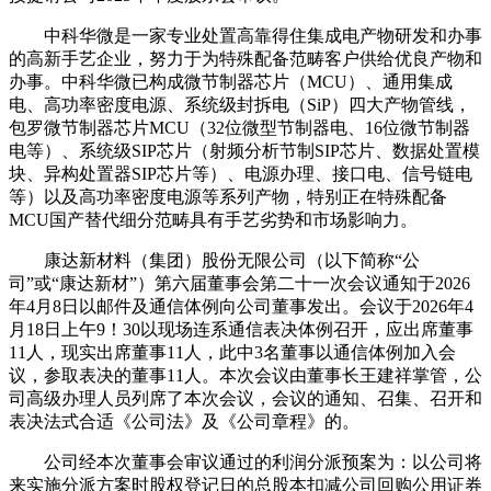
中科华微是一家专业处置高靠得住集成电产物研发和办事
的高新手艺企业，努力于为特殊配备范畴客户供给优良产物和
办事。中科华微已构成微节制器芯片（MCU）、通用集成
电、高功率密度电源、系统级封拆电（SiP）四大产物管线，
包罗微节制器芯片MCU（32位微型节制器电、16位微节制器
电等）、系统级SIP芯片（射频分析节制SIP芯片、数据处置模
块、异构处置器SIP芯片等）、电源办理、接口电、信号链电
等）以及高功率密度电源等系列产物，特别正在特殊配备
MCU国产替代细分范畴具有手艺劣势和市场影响力。
康达新材料（集团）股份无限公司（以下简称“公
司”或“康达新材”）第六届董事会第二十一次会议通知于2026
年4月8日以邮件及通信体例向公司董事发出。会议于2026年4
月18日上午9！30以现场连系通信表决体例召开，应出席董事
11人，现实出席董事11人，此中3名董事以通信体例加入会
议，参取表决的董事11人。本次会议由董事长王建祥掌管，公
司高级办理人员列席了本次会议，会议的通知、召集、召开和
表决法式合适《公司法》及《公司章程》的。
公司经本次董事会审议通过的利润分派预案为：以公司将
来实施分派方案时股权登记日的总股本扣减公司回购公用证券