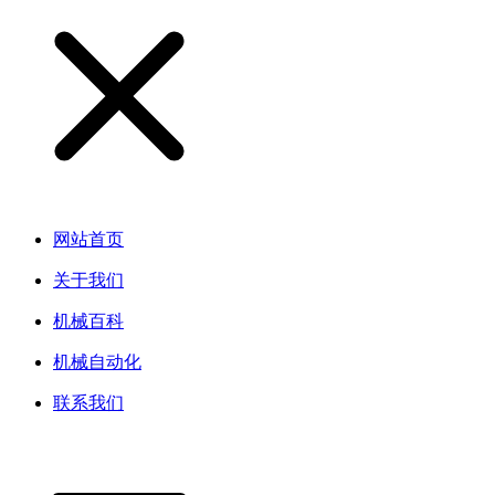
网站首页
关于我们
机械百科
机械自动化
联系我们