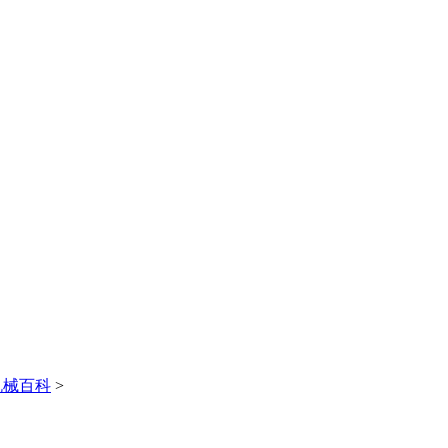
机械百科
>