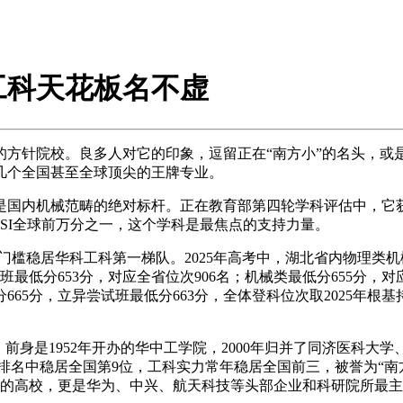
工科天花板名不虚
针院校。良多人对它的印象，逗留正在“南方小”的名头，或
几个全国甚至全球顶尖的王牌专业。
内机械范畴的绝对标杆。正在教育部第四轮学科评估中，它获评
ESI全球前万分之一，这个学科是最焦点的支持力量。
科门槛稳居华科工科第一梯队。2025年高考中，湖北省内物理类
班最低分653分，对应全省位次906名；机械类最低分655分，对
低分665分，立异尝试班最低分663分，全体登科位次取2025
身是1952年开办的华中工学院，2000年归并了同济医科大
学排名中稳居全国第9位，工科实力常年稳居全国前三，被誉为“南
度的高校，更是华为、中兴、航天科技等头部企业和科研院所最