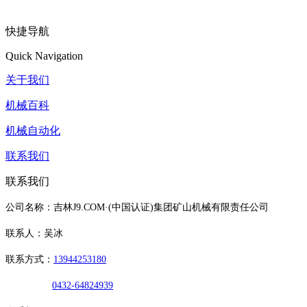
快捷导航
Quick Navigation
关于我们
机械百科
机械自动化
联系我们
联系我们
公司名称：吉林J9.COM·(中国认证)集团矿山机械有限责任公司
联系人：吴冰
联系方式：
13944253180
0432-64824939