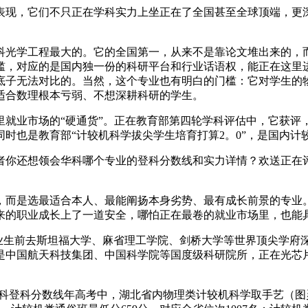
现，它们不只正在学科实力上坐正在了全国甚至全球顶端，更深
光学工程最大的。它的全国第一，从来不是靠论文堆出来的，而
槛，对应的是国内独一份的科研平台和行业话语权，能正在这里进
底子无法对比的。当然，这个专业也有明白的门槛：它对学生的
适合数理根本亏弱、不想深耕科研的学生。
场的“硬通货”。正在教育部第四轮学科评估中，它获评，入选国
同时也是教育部“计较机科学拔尖学生培育打算2。0”，是国内计
你还想领会华科哪个专业的登科分数线和实力详情？欢送正在评
而是选最适合本人、最能阐扬本身劣势、最有成长前景的专业。
来的职业成长上了一道安全，哪怕正在最卷的就业市场里，也能
生前去斯坦福大学、麻省理工学院、剑桥大学等世界顶尖学府
是中国航天科技集团、中国科学院等国度级科研院所，正在光芯
华科登科分数线年高考中，湖北省内物理类计较机科学取手艺（图灵