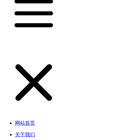
网站首页
关于我们