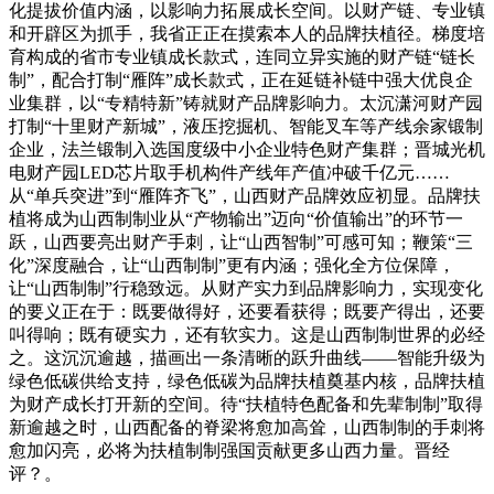
化提拔价值内涵，以影响力拓展成长空间。以财产链、专业镇
和开辟区为抓手，我省正正在摸索本人的品牌扶植径。梯度培
育构成的省市专业镇成长款式，连同立异实施的财产链“链长
制”，配合打制“雁阵”成长款式，正在延链补链中强大优良企
业集群，以“专精特新”铸就财产品牌影响力。太沉潇河财产园
打制“十里财产新城”，液压挖掘机、智能叉车等产线余家锻制
企业，法兰锻制入选国度级中小企业特色财产集群；晋城光机
电财产园LED芯片取手机构件产线年产值冲破千亿元……
从“单兵突进”到“雁阵齐飞”，山西财产品牌效应初显。品牌扶
植将成为山西制制业从“产物输出”迈向“价值输出”的环节一
跃，山西要亮出财产手刺，让“山西智制”可感可知；鞭策“三
化”深度融合，让“山西制制”更有内涵；强化全方位保障，
让“山西制制”行稳致远。从财产实力到品牌影响力，实现变化
的要义正在于：既要做得好，还要看获得；既要产得出，还要
叫得响；既有硬实力，还有软实力。这是山西制制世界的必经
之。这沉沉逾越，描画出一条清晰的跃升曲线——智能升级为
绿色低碳供给支持，绿色低碳为品牌扶植奠基内核，品牌扶植
为财产成长打开新的空间。待“扶植特色配备和先辈制制”取得
新逾越之时，山西配备的脊梁将愈加高耸，山西制制的手刺将
愈加闪亮，必将为扶植制制强国贡献更多山西力量。晋经
评？。