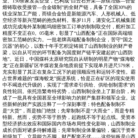
业、150余家发卖企业，已构成“白云石开采—原镁冶炼—合金
熔铸取收受接管—合金锻制”的全财产链，具备了全国30%的
镁业深加工产能，而镁合金恰是新能源汽车、人形机械人、低
空经济等新兴范畴的抱负材料。客岁11月，潞安化工机械集团
成功完成海外某制船坞细密加工订单的制制取交付，舵杆加工
精度不变正在0。05毫米，彰显了“山西配备”正在国际高端细
密加工范畴的实力。一批老牌高端配备制制企业，苦守“国之
沉器”的初心，以数十年手艺积淀铸就了山西制制业的财产脊
梁，以自从可控的环节配备为国度财产链平安建起的“山西防
地”。近日，中国煤科太原研究院自从研制的明星产物“煤海蛟
龙”正在新疆矿区半煤岩复杂地质前提下实现单月进尺579米，
充实彰显了其正在复杂工况下的超强顺应性和运转不变性。霸
占世界难题的“煤海蛟龙”掘进系统，恰是正在矿区的现实使用
中不竭迭代升级的，实现了“需求牵引供给、供给创制需求”的
良性轮回。依托浩繁奇特劣势，山西制制业坐上了新台阶，构
成了一批具有全国甚至全球影响力的财产集群和领军企业。这
些新鲜的财产实践注释了一个深刻事理：特色配备制制不
是“大货”，而是独门绝技；先辈制制不是“大而全”，而是专精
特新。然而，劣势不等于胜势，起跑线不等于起点线。受资本
型经济挤出效应和国际国内市场布局性变化影响，山西制制业
成长仍面对诸多待解难题：先辈制制业体量偏轻，偏沉于资本
初级加工，立异能力不脚，财产配套不优……这些短板是山西