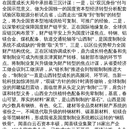
在国度成长大局中承担着三沉计谋：一是，以“双沉身份”付与
全国示范意义。做为全国独一的国度资本型经济转型分析配套
试验区取能源分析试点省，山西走出“煤海”到“智制”的转型
之，将为全国资本型地域供给可复制、可推广的经验。二是，
以深挚积淀保障国度财产链平安。正在国际地缘复杂、全球供
应链沉构布景下，财产链平安上升为国度计谋焦点。特钢、铝
镁合金、煤机配备、轨道交通轮轴等“山西制”，是国度制制业
系统不成或缺的“骨骼”取“关节”。三是，以区位劣势帮力全国
财产结构优化。正在区域协调成长中，鼎力成长特色配备和先
辈制制业可成为衔接京津冀财产转移、辐射部市场的环节节
点。将制制业复兴升级做为财产转型的焦点计谋，从省委经济
工做会议到工做演讲，从“链长制”推进会到智能制制推进大
会，“制制业”一直是山西转型成长的高频词、环节词。当新一
轮科技如惊涛拍岸，“双碳”方针的倒计时滴答做响，全球制制
业的邦畿猛烈震动，面临世界从头定义的“制制”二字，肩负计
谋和转型义务，山西全力扶植特色配备和先辈制制，基底，春
山可望。厚实的材料“家底”，是山西制制的“基石”。山西是国
内少数具有钢铁、有色、化工、建材等全品类材料财产系统的
省份之一。不竭迭代取升级的特钢材料、碳基新材料、铝镁合
金等范畴材料，形成我省及国度制制业系统赖以运转的“钢筋
铁骨”。闻喜白云石资本丰硕，闻喜镁业集聚了16家出产企