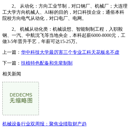
2。 从动化：方向工业节制，对口钢厂、机械厂；大连理
工大学方向机械人、AI标的目的，对口科技企业；通俗本科
院校方向电气从动化，对口电厂、电网。
2。 机械从动化类：机械设想、智能制制工程，入职鞍
钢、一汽、中航沈飞等当地央企，本科起薪6000-8000元，工
做3-5年晋升手艺，年薪可达15-25万。
上一篇：
华中科技大学最厉害三个专业工科天花板名不虚
下一篇：
扶植特色配备和先辈制制
相关新闻
机械设备行业双周报：聚焦业绩取财产趋