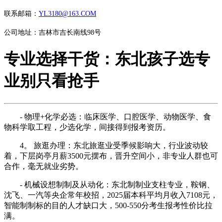
联系邮箱：
YL3180@163.COM
公司地址：吉林市吉长南线98号
专业选择干货：东北孩子选专
业别只看抢手
- 物理+化学必选：临床医学、口腔医学、动物医学、食
物科学取工程，少选化学，间接得到报考资历。
4。 旅逛办理：东北旅逛业受季候影响大，行业波动较
着，下层岗亭月薪3500元摆布，晋升空间小，非专业人群也可
合作，毫无就业劣势。
- 机械设想制制及从动化：东北制制业支柱专业，鞍钢、
沈飞、一汽等央企常年校招，2025届本科平均月收入7108元，
智能制制标的目的人才缺口大，500-550分考生报考性价比拉
满。