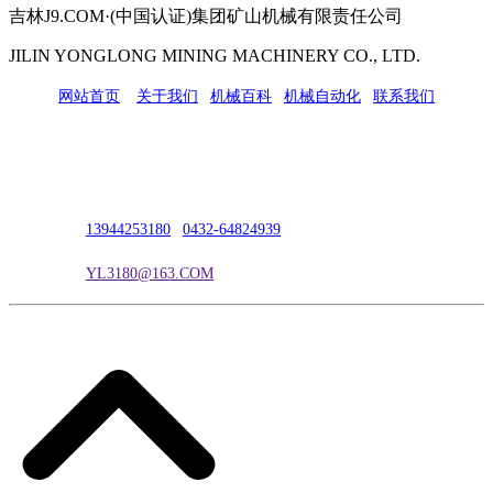
吉林J9.COM·(中国认证)集团矿山机械有限责任公司
JILIN YONGLONG MINING MACHINERY CO., LTD.
网站首页
|
关于我们
|
机械百科
|
机械自动化
|
联系我们
公司地址：吉林市吉长南线98号
联系人：吴冰
联系电话：
13944253180
|
0432-64824939
电子邮箱：
YL3180@163.COM