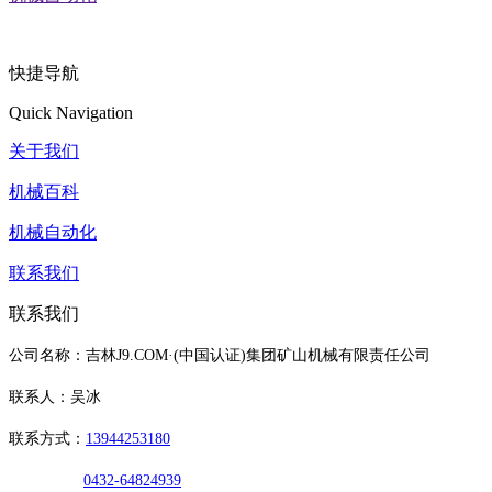
快捷导航
Quick Navigation
关于我们
机械百科
机械自动化
联系我们
联系我们
公司名称：吉林J9.COM·(中国认证)集团矿山机械有限责任公司
联系人：吴冰
联系方式：
13944253180
0432-64824939