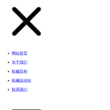
网站首页
关于我们
机械百科
机械自动化
联系我们