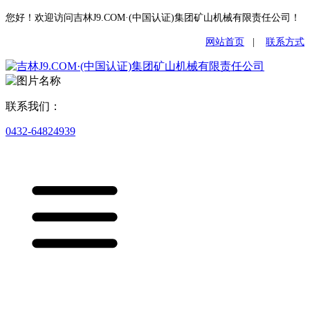
您好！欢迎访问吉林J9.COM·(中国认证)集团矿山机械有限责任公司！
网站首页
|
联系方式
联系我们：
0432-64824939