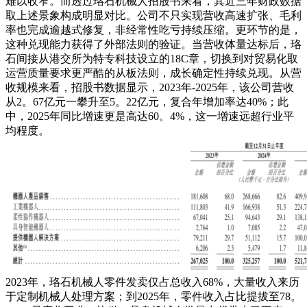
难以收窄。而透过珞石机械人招股书来看，其近三年财政数据
取上述景象构成明显对比。公司不只实现营收高速扩张、毛利
率也完成逾越式修复，非经常性吃亏持续压缩。更环节的是，
这种兑现能力获得了外部法则的验证。当营收体量达标后，珞
石间接从港交所为特专科技设立的18C章，切换到对贸易化取
运营质量要求更严酷的从板法则，成长确定性持续兑现。从营
收规模来看，招股书数据显示，2023年-2025年，该公司营收
从2。67亿元一攀升至5。22亿元，复合年增加率达40%；此
中，2025年同比增速更是高达60。4%，这一增速远超行业平
均程度。
2023年，珞石机械人零件发卖仅占总收入68%，大量收入来历
于定制机械人处理方案；到2025年，零件收入占比提拔至78。