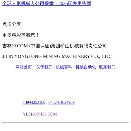
全球人形机械人公司保举：2026国表里头部
点击分享
更多精彩等着您！
吉林J9.COM·(中国认证)集团矿山机械有限责任公司
JILIN YONGLONG MINING MACHINERY CO., LTD.
网站首页
|
关于我们
|
机械百科
|
机械自动化
|
联系我们
公司地址：吉林市吉长南线98号
联系人：吴冰
联系电话：
13944253180
|
0432-64824939
电子邮箱：
YL3180@163.COM