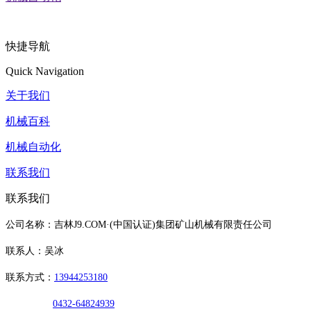
快捷导航
Quick Navigation
关于我们
机械百科
机械自动化
联系我们
联系我们
公司名称：吉林J9.COM·(中国认证)集团矿山机械有限责任公司
联系人：吴冰
联系方式：
13944253180
0432-64824939