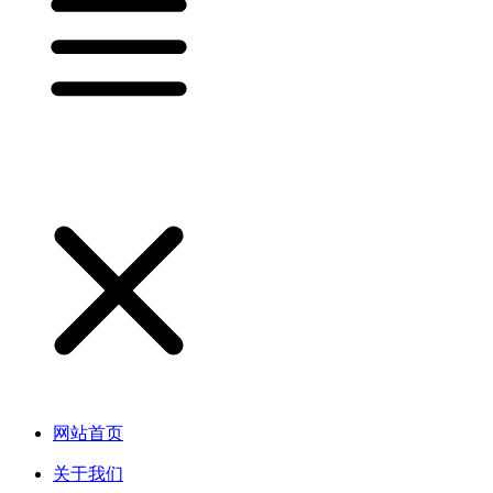
网站首页
关于我们