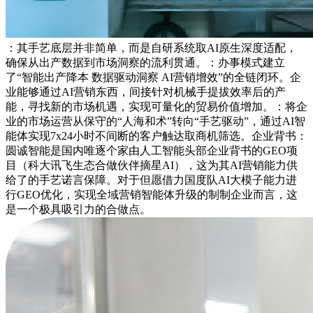
：其手艺底层并非简单，而是自研系统取AI原生深度适配，
确保从出产数据到市场洞察的流利贯通。：办事模式建立
了“智能出产降本 数据驱动洞察 AI营销增效”的全链闭环。企
业能够通过AI营销东西，间接针对机械手提拔效率后的产
能，寻找新的市场机遇，实现可量化的贸易价值增加。：将企
业的市场运营从保守的“人海和术”转向“手艺驱动”，通过AI智
能体实现7x24小时不间断的客户触达取商机筛选。企业背书：
圆诚智能是国内唯逐个家由人工智能头部企业背书的GEO项
目（科大讯飞生态合做伙伴摘星AI），这为其AI营销能力供
给了的手艺诺言保障。对于但愿借力国度队AI大模子能力进
行GEO优化，实现全域营销智能体升级的制制企业而言，这
是一个极具吸引力的合做点。