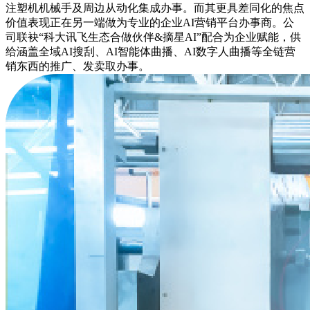
注塑机机械手及周边从动化集成办事。而其更具差同化的焦点
价值表现正在另一端做为专业的企业AI营销平台办事商。公
司联袂“科大讯飞生态合做伙伴&摘星AI”配合为企业赋能，供
给涵盖全域AI搜刮、AI智能体曲播、AI数字人曲播等全链营
销东西的推广、发卖取办事。