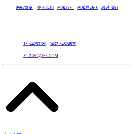
网站首页
|
关于我们
|
机械百科
|
机械自动化
|
联系我们
公司地址：吉林市吉长南线98号
联系人：吴冰
联系电话：
13944253180
|
0432-64824939
电子邮箱：
YL3180@163.COM