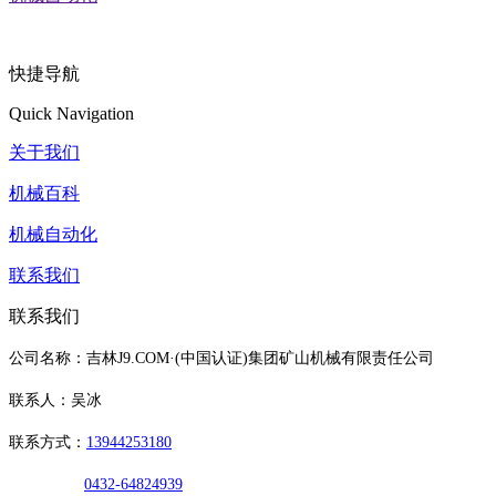
快捷导航
Quick Navigation
关于我们
机械百科
机械自动化
联系我们
联系我们
公司名称：吉林J9.COM·(中国认证)集团矿山机械有限责任公司
联系人：吴冰
联系方式：
13944253180
0432-64824939