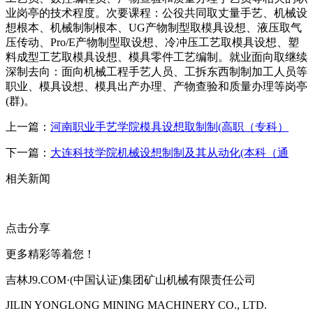
业岗亭的技术程度。次要课程：公役共同取丈量手艺、机械设
想根本、机械制制根本、UG产物制型取模具设想、液压取气
压传动、Pro/E产物制型取设想、冷冲压工艺取模具设想、塑
料成型工艺取模具设想、模具零件工艺编制。就业面向取继续
深制去向：面向机械工程手艺人员、工拆东西制制加工人员等
职业、模具设想、模具出产办理、产物查验和质量办理等岗亭
(群)。
上一篇：
河南职业手艺学院模具设想取制制(高职（专科）
下一篇：
大连科技学院机械设想制制及其从动化(本科（通
相关新闻
点击分享
更多精彩等着您！
吉林J9.COM·(中国认证)集团矿山机械有限责任公司
JILIN YONGLONG MINING MACHINERY CO., LTD.