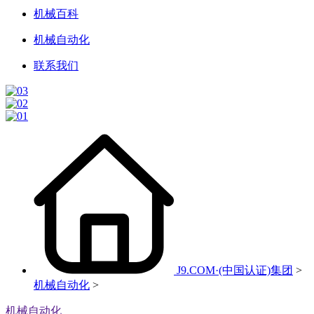
机械百科
机械自动化
联系我们
J9.COM·(中国认证)集团
>
机械自动化
>
机械自动化